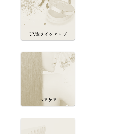
UV&メイクアップ
ヘアケア