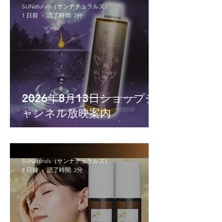
SUNaturals（サンナチュラルズ）
1 日前
読了時間: 2分
2026年8月13日ショップチ
ャンネル放映案内
SUNaturals（サンナチュラルズ）
4 日前
読了時間: 2分