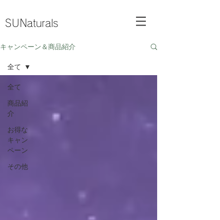
SUNaturals
キャンペーン＆商品紹介
全て
全て
商品紹
介
お得な
キャン
ペーン
その他