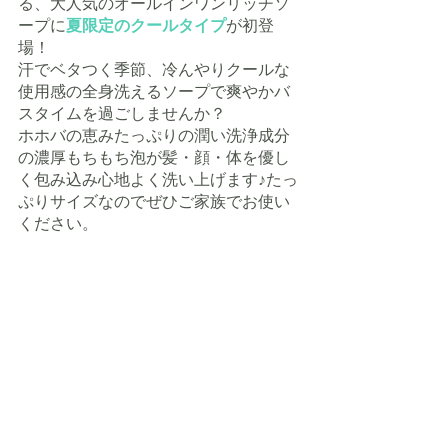
る、大人気のオールインワンリッチソ
ープに
夏限定のクールタイプ
が初登
場！
汗でベタつく季節、冷んやりクールな
使用感の全身洗えるソープで爽やかバ
スタイムを過ごしませんか？
ホホバの恵みたっぷりの潤い洗浄成分
の濃厚もちもち泡が髪・顔・体を優し
く包み込み心地よく洗い上げます♪たっ
ぷりサイズなのでぜひご家族でお使い
ください。