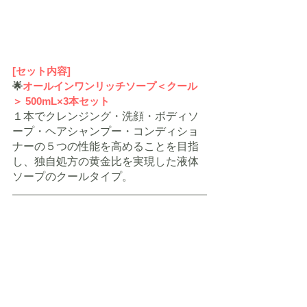
[セット内容]
🌟
オールインワンリッチソープ＜クール
＞ 500mL×3本セット
１本でクレンジング・洗顔・ボディソ
ープ・ヘアシャンプー・コンディショ
ナーの５つの性能を高めることを目指
し、独自処方の黄金比を実現した液体
ソープのクールタイプ。