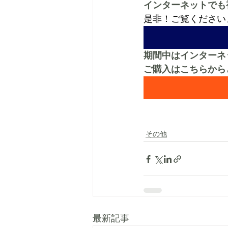
インターネットでも視
是非！ご覧ください
期間中はインターネ
ご購入はこちらから
その他
最新記事