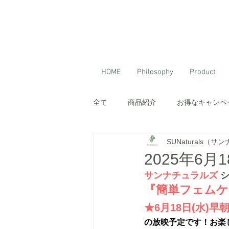
HOME
Philosophy
Product
全て
商品紹介
お得なキャンペ
SUNaturals（
2025年6
サンナチュラルズ
『簡単フェムケ
★6月18日(水
)早朝
の放映予定で
す！お楽