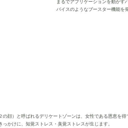
まるでアプリケーションを動かす
バイスのようなブースター機能を
２の顔）と呼ばれるデリケートゾーンは、女性である恩恵を得
きっかけに、知覚ストレス・臭覚ストレスが生じます。