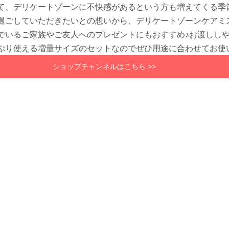
て、デリケートゾーンに不快感があるという方も増えてくる季
過ごしていただきたいとの想いから、デリケートゾーンケアミ
でいるご家族やご友人へのプレゼントにもおすすめ♪お渡しし
ぷり使える増量サイズのセットなのでぜひ用途に合わせてお使
ショップチャンネルはこちら >>