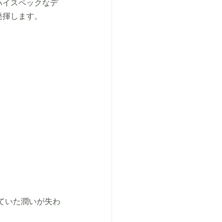
ハイスペックなデ
発揮します。
ていた潤いが失わ