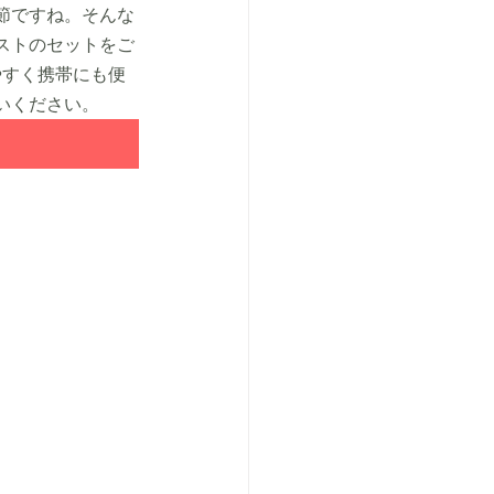
節ですね。そんな
ストのセットをご
やすく携帯にも便
いください。