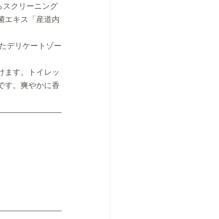
らスクリーニング
菌エキス「産道内
けます。トイレッ
です。爽やかに香