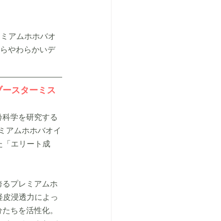
レミアムホホバオ
くらやわらかいデ
ェムブースターミス
齢科学を研究する
レミアムホホバオイ
た「エリート成
誇るプレミアムホ
経皮浸透力によっ
分たちを活性化。