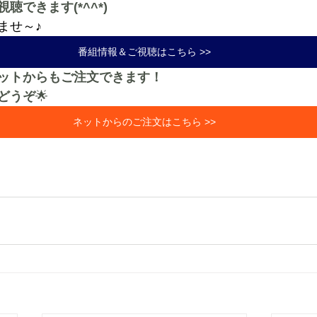
聴できます(*^^*)
ませ～♪
番組情報＆ご視聴はこちら >>
ットからもご注文できます！
どうぞ
🌟
ネットからのご注文はこちら >>