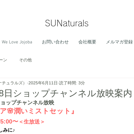
SUNaturals
We Love Jojoba
お問い合わせ
会社概要
メルマガ登録
ーン
その他
サンナチュラルズ）
2025年6月11日
読了時間: 3分
月18日ショップチャンネル放映案内
ショップチャンネル放映
ア🌸潤いミストセット』
5:00〜
＜生放送＞
しみに♪