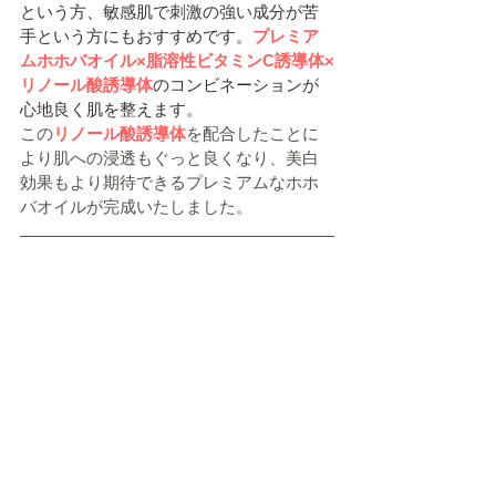
という方、敏感肌で刺激の強い成分が苦
手という方にもおすすめです。
プレミア
ムホホバオイル×脂溶性ビタミンC誘導体×
リノール酸誘導体
のコンビネーションが
心地良く肌を整えます。
この
リノール酸誘導体
を配合したことに
より肌への浸透もぐっと良くなり、美白
効果もより期待できるプレミアムなホホ
バオイルが完成いたしました。