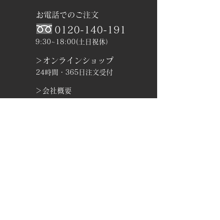
お電話でのご注文
0120-140-191
9:30~18:00(土日祝休）
＞オンラインショップ
24時間・365日注文受付
＞会社概要
＞お問い合わせ
ホホバオイルのサンナチュラルズ
© 2021 by SUNaturals created with
Wix.com