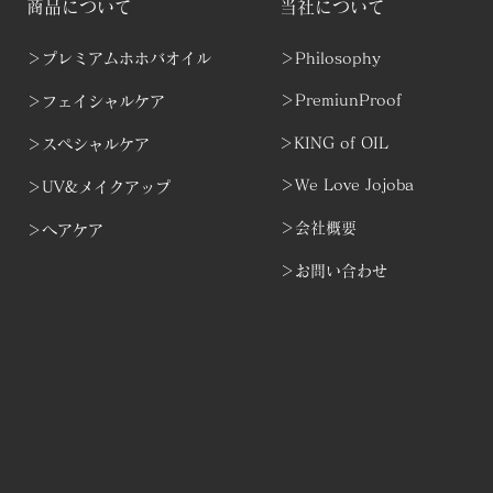
商品について
当社について
＞プレミアムホホバオイル
＞Philosophy
＞PremiunProof
＞フェイシャルケア
＞KING of OIL
＞スペシャルケア
＞We Love Jojoba
＞UV&メイクアップ
＞会社概要
＞ヘアケア
＞お問い合わせ